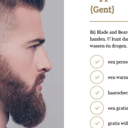
(Gent)
Bij Blade and Bear
handen. U kunt da
wassen én drogen.
een perso
een warm 
haarscher
een grati
gratis wif