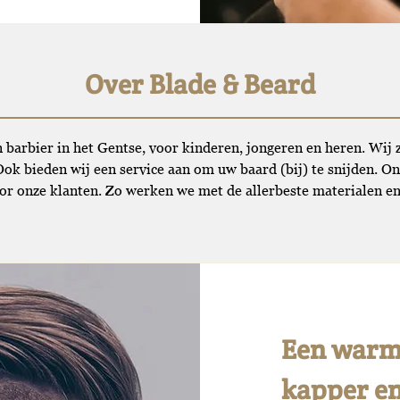
Over Blade & Beard
 barbier in het Gentse, voor kinderen, jongeren en heren. Wij 
k bieden wij een service aan om uw baard (bij) te snijden. Onz
oor onze klanten. Zo werken we met de allerbeste materialen en 
Een warme
kapper en