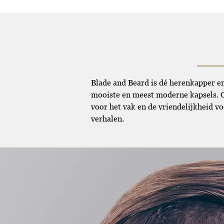
Blade and Beard is dé herenkapper en
mooiste en meest moderne kapsels. Oo
voor het vak en de vriendelijkheid v
verhalen.